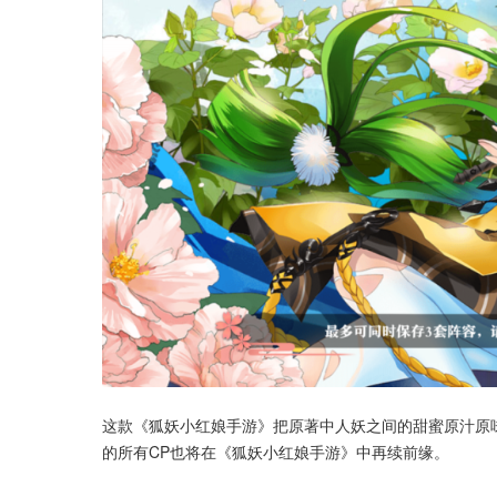
这款《狐妖小红娘手游》把原著中人妖之间的甜蜜原汁原
的所有CP也将在《狐妖小红娘手游》中再续前缘。