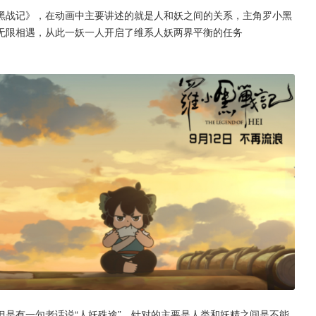
黑战记》，在动画中主要讲述的就是人和妖之间的关系，主角罗小黑
无限相遇，从此一妖一人开启了维系人妖两界平衡的任务
是有一句老话说“人妖殊途”，针对的主要是人类和妖精之间是不能