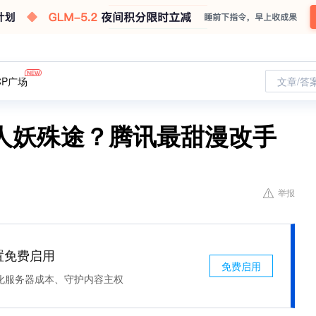
CP广场
文章/答
人妖殊途？腾讯最甜漫改手
举报
处置免费启用
免费启用
化服务器成本、守护内容主权