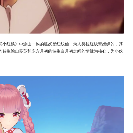
妖小红娘》中涂山一族的狐妖是红线仙，为人类拉红线牵姻缘的，其
的转生涂山苏苏和东方月初的转生白月初之间的情缘为核心，为小伙