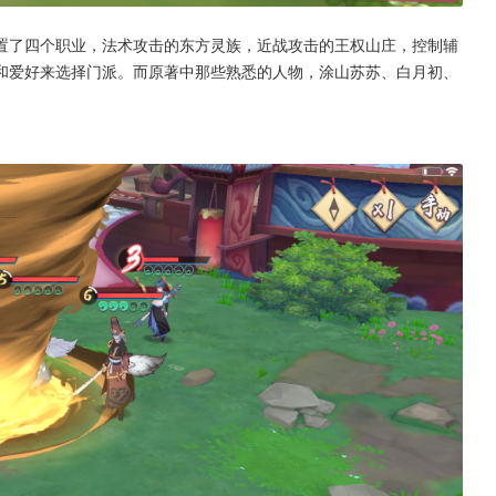
置了四个职业，法术攻击的东方灵族，近战攻击的王权山庄，控制辅
和爱好来选择门派。而原著中那些熟悉的人物，涂山苏苏、白月初、
。