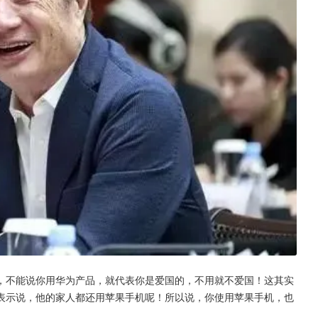
，不能说你用华为产品，就代表你是爱国的，不用就不爱国！这其实
表示说，他的家人都还用苹果手机呢！所以说，你使用苹果手机，也