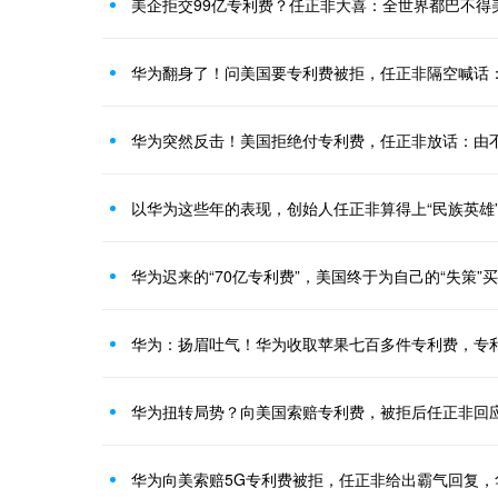
美企拒交99亿专利费？任正非大喜：全世界都巴不得
华为翻身了！问美国要专利费被拒，任正非隔空喊话
华为突然反击！美国拒绝付专利费，任正非放话：由
以华为这些年的表现，创始人任正非算得上“民族英雄
华为迟来的“70亿专利费”，美国终于为自己的“失策”
华为：扬眉吐气！华为收取苹果七百多件专利费，专
华为扭转局势？向美国索赔专利费，被拒后任正非回
华为向美索赔5G专利费被拒，任正非给出霸气回复，