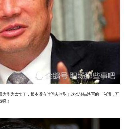
因为华为太忙了，根本没有时间去收取！这么轻描淡写的一句话，可
钱啊！