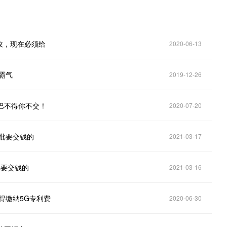
收，现在必须给
2020-06-13
霸气
2019-12-26
巴不得你不交！
2020-07-20
批要交钱的
2021-03-17
批要交钱的
2021-03-16
得缴纳5G专利费
2020-06-30