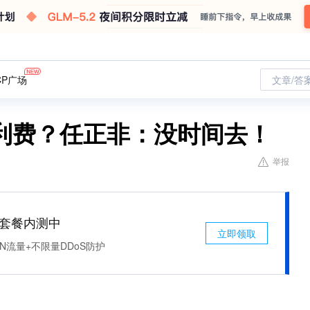
CP广场
文章/答
利费？任正非：没时间去！
举报
免费套餐内测中
立即领取
N流量+不限量DDoS防护