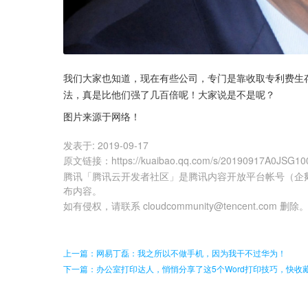
我们大家也知道，现在有些公司，专门是靠收取专利费生
法，真是比他们强了几百倍呢！大家说是不是呢？
图片来源于网络！
发表于:
2019-09-17
原文链接
：
https://kuaibao.qq.com/s/20190917A0JSG10
腾讯「腾讯云开发者社区」是腾讯内容开放平台帐号（企
布内容。
如有侵权，请联系 cloudcommunity@tencent.com 删除
上一篇：网易丁磊：我之所以不做手机，因为我干不过华为！
下一篇：办公室打印达人，悄悄分享了这5个Word打印技巧，快收