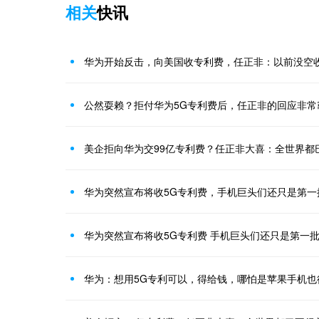
相关
快讯
华为开始反击，向美国收专利费，任正非：以前没空
公然耍赖？拒付华为5G专利费后，任正非的回应非常
美企拒向华为交99亿专利费？任正非大喜：全世界都
华为突然宣布将收5G专利费，手机巨头们还只是第一
华为突然宣布将收5G专利费 手机巨头们还只是第一
华为：想用5G专利可以，得给钱，哪怕是苹果手机也