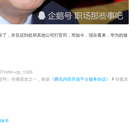
存了，并且还到处和其他公司打官司，而如今，现在看来，华为的做
0?refer=cp_1026
鹅号）传播渠道之一，根据
《腾讯内容开放平台服务协议》
转载发
。
藏备用