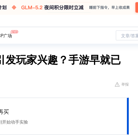
CP广场
文章/答
引发玩家兴趣？手游早就已
举报
再买
刻开始动手实验