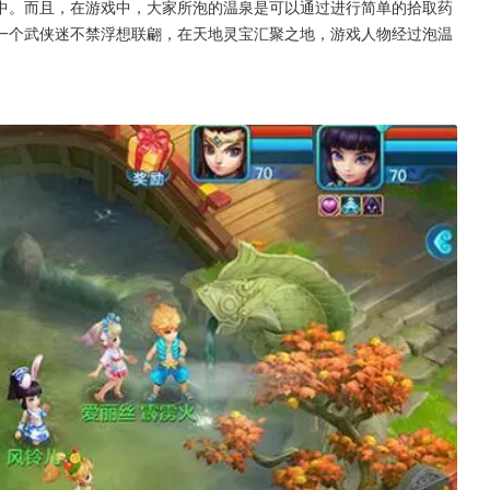
中。而且，在游戏中，大家所泡的温泉是可以通过进行简单的拾取药
一个武侠迷不禁浮想联翩，在天地灵宝汇聚之地，游戏人物经过泡温