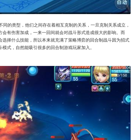
三种不同的类型，他们之间存在着相互克制的关系，一旦克制关系成立，
方会有伤害加成，一来一回间就会对战斗形式造成很大的影响。而
会选择什么技能，所以本来就充满了策略博弈的回合制战斗因为招式
斗模式，自然能吸引很多的回合制游戏玩家加入。