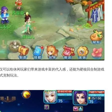
不仅可以给休闲玩家们带来游戏丰富的代入感，还能为硬核回合制游戏
式克制玩法。