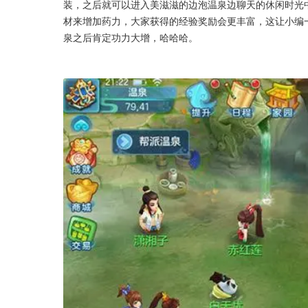
装，之后就可以进入美滋滋的边泡温泉边聊天的休闲时光
材来增加药力，大家获得的经验奖励会更丰富，这让小编
泉之后肯定功力大增，哈哈哈。