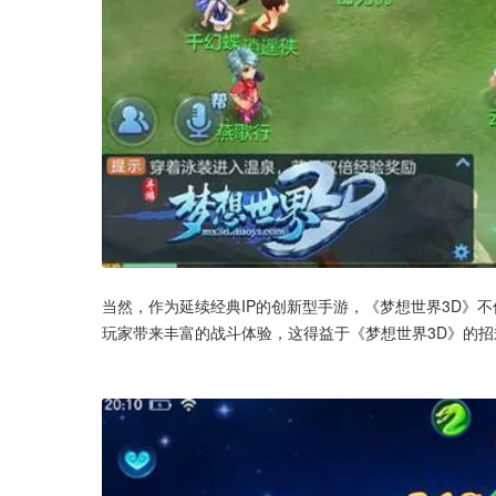
当然，作为延续经典IP的创新型手游，《梦想世界3D》
玩家带来丰富的战斗体验，这得益于《梦想世界3D》的招