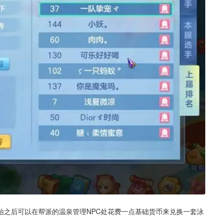
始之后可以在帮派的温泉管理NPC处花费一点基础货币来兑换一套泳