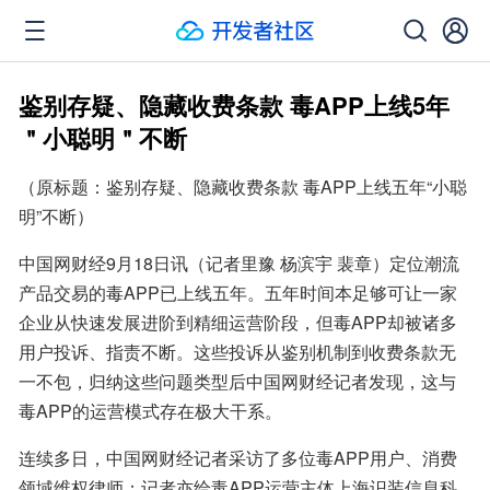
鉴别存疑、隐藏收费条款 毒APP上线5年
＂小聪明＂不断
（原标题：鉴别存疑、隐藏收费条款 毒APP上线五年“小聪
明”不断）
中国网财经9月18日讯（记者里豫 杨滨宇 裴章）定位潮流
产品交易的毒APP已上线五年。五年时间本足够可让一家
企业从快速发展进阶到精细运营阶段，但毒APP却被诸多
用户投诉、指责不断。这些投诉从鉴别机制到收费条款无
一不包，归纳这些问题类型后中国网财经记者发现，这与
毒APP的运营模式存在极大干系。
连续多日，中国网财经记者采访了多位毒APP用户、消费
领域维权律师；记者亦给毒APP运营主体上海识装信息科