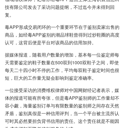
技有限公司发去了采访问题提纲，不过迄今并未得到回
复。
毒APP形成交易闭环的一个重要环节在于鉴别卖家出售的
商品，如经毒APP鉴别的潮品球鞋曾得到过炒鞋圈的高度
认可，这背后便是平台对该商品的信用加持。
据媒体报道，随着用户数量的增加，基本每一位鉴定师每
天需要鉴定的鞋子数量在500双到1000双鞋子之间，即使
每天二十四小时不停的工作，平均每双鞋子鉴定时间也很
短，巨大的工作量无疑会影响到鉴定准确率。
一位接受采访的消费维权律师对中国网财经记者表示，媒
体的报道可能有所夸张，但是毒APP鉴别师的工作量却不
容小觑，海量鉴别订单与有限数量的鉴别师之间存在天然
矛盾，鉴别真假是一种信用评判，当一个平台被主流所认
可时其必然要担负背书信用的责任。这个责任就是不能因