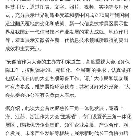
科技手段，通过图表、文字、照片、视频、实物等多种形
式，充分展示世界制造业变革和新中国成立70周年我国制
造业翻天覆地的变化和成就。新一代信息技术展区展示世
界及我国新一代信息技术产业发展的重大成就、地位作用
等，着重展示安徽省在新一代信息技术领域所取得的突出
成效和主要亮点。
“安徽省作为大会的主办方和东道主，高度重视大会服务保
障工作，按照‘高标准、精细化、全周期’的要求，认真做好
包括布展在内的大会各项筹备工作。请广大市民和观众届
时有序参观，维护展馆环境秩序，共树良好对外形象。”大
会执委会办公室有关负责人表示。
据介绍，此次大会首次聚焦长三角一体化发展，邀请上
海、江苏、浙江作为大会“主宾省”，专门设置长三角一体化
展区，围绕优势企业集群、领军企业发展、产业合作、融
合发展、未来产业发展等板块，展示新时代长三角协力培