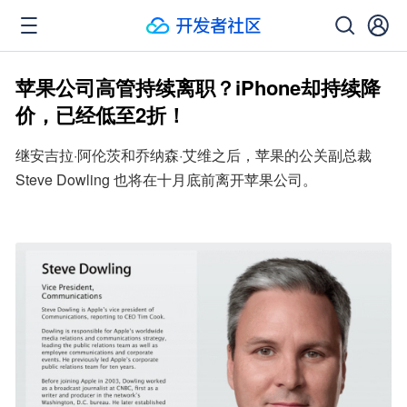
苹果公司高管持续离职？iPhone却持续降
价，已经低至2折！
继安吉拉·阿伦茨和乔纳森·艾维之后，苹果的公关副总裁 
Steve Dowling 也将在十月底前离开苹果公司。