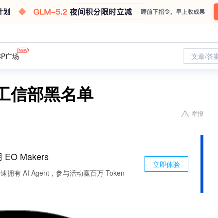
CP广场
文章/答
工信部黑名单
举报
 EO Makers
立即体验
有 AI Agent，参与活动赢百万 Token