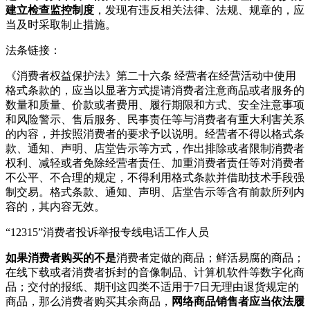
建立检查监控制度
，发现有违反相关法律、法规、规章的，应
当及时采取制止措施。
法条链接：
《消费者权益保护法》第二十六条 经营者在经营活动中使用
格式条款的，应当以显著方式提请消费者注意商品或者服务的
数量和质量、价款或者费用、履行期限和方式、安全注意事项
和风险警示、售后服务、民事责任等与消费者有重大利害关系
的内容，并按照消费者的要求予以说明。经营者不得以格式条
款、通知、声明、店堂告示等方式，作出排除或者限制消费者
权利、减轻或者免除经营者责任、加重消费者责任等对消费者
不公平、不合理的规定，不得利用格式条款并借助技术手段强
制交易。格式条款、通知、声明、店堂告示等含有前款所列内
容的，其内容无效。
“12315”消费者投诉举报专线电话工作人员
如果消费者购买的不是
消费者定做的商品；鲜活易腐的商品；
在线下载或者消费者拆封的音像制品、计算机软件等数字化商
品；交付的报纸、期刊这四类不适用于7日无理由退货规定的
商品，那么消费者购买其余商品，
网络商品销售者应当依法履