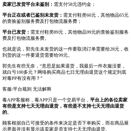
卖家已发货平台未鉴别：
需支付58元违约金；
平台正在或者已鉴别未发货：
需支付鞋类60元，其他物品65元
的查验鉴别服务费及打包物流服务费；
平台已发货：
需支付鞋类89元，其他物品99元的查验鉴别服务
费及打包物流服务费。
也就是说，郭先生未发货的这一件要取消订单需要给28元，收
到货的这一件要退货需要给99元。
郭先生有些无奈，“意思是如果退货，我最后一件衣服没要，
就白亏100多元？网络购买商品七日无理由退货这个规定到底
对毒PP有没有用？”
客服:平台规则 无法解释
毒APP客服称，毒APP只是一个交易平台，
平台上的各位卖家
有些是支持七天无理由退货，有些是不支持七天无理由退货
的
。
顾客根据自己可接受的条件来决定是否下单购买，而在商品展
示界面并没有显示该卖家是否支持七天无理由退货。