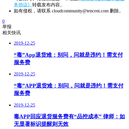
务协议》
转载发布内容。
如有侵权，请联系 cloudcommunity@tencent.com 删除。
0
举报
相关快讯
2019-12-25
“毒”App退货难：别问，问就是违约！需支付
服务费
2019-12-25
“毒”APP退货难：别问，问就是违约！需支付
服务费
2019-12-25
毒APP回应退货服务费有“品控成本” 律师：如
无显著标识提醒则无效