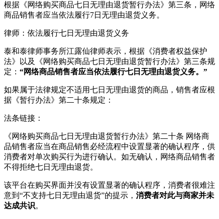
根据《网络购买商品七日无理由退货暂行办法》第三条，网络
商品销售者应当依法履行7日无理由退货义务。
律师：依法履行七日无理由退货义务
泰和泰律师事务所江露仙律师表示，根据《消费者权益保护
法》以及《网络购买商品七日无理由退货暂行办法》第三条规
定：
“网络商品销售者应当依法履行七日无理由退货义务。”
如果属于法律规定不适用七日无理由退货的商品，销售者应根
据《暂行办法》第二十条规定：
法条链接：
《网络购买商品七日无理由退货暂行办法》第二十条 网络商
品销售者应当在商品销售必经流程中设置显著的确认程序，供
消费者对单次购买行为进行确认。如无确认，网络商品销售者
不得拒绝七日无理由退货。
该平台在购买界面并没有设置显著的确认程序，消费者很难注
意到“不支持七日无理由退货”的提示，
消费者对此与商家并未
达成共识
。