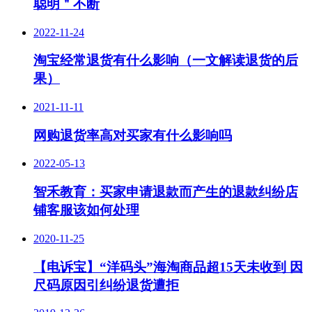
聪明＂不断
2022-11-24
淘宝经常退货有什么影响（一文解读退货的后
果）
2021-11-11
网购退货率高对买家有什么影响吗
2022-05-13
智禾教育：买家申请退款而产生的退款纠纷店
铺客服该如何处理
2020-11-25
【电诉宝】“洋码头”海淘商品超15天未收到 因
尺码原因引纠纷退货遭拒