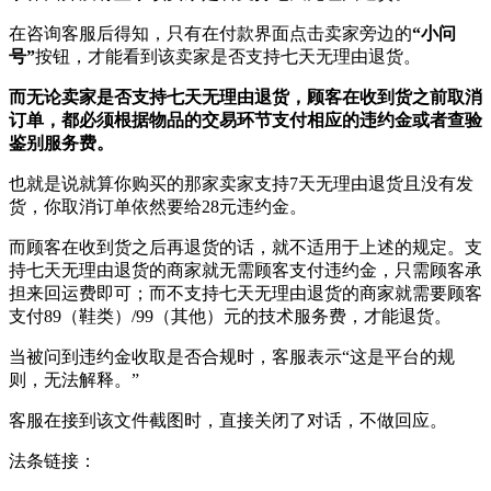
在咨询客服后得知，只有在付款界面点击卖家旁边的
“小问
号”
按钮，才能看到该卖家是否支持七天无理由退货。
而无论卖家是否支持七天无理由退货，顾客在收到货之前取消
订单，都必须根据物品的交易环节支付相应的违约金或者查验
鉴别服务费。
也就是说就算你购买的那家卖家支持7天无理由退货且没有发
货，你取消订单依然要给28元违约金。
而顾客在收到货之后再退货的话，就不适用于上述的规定。支
持七天无理由退货的商家就无需顾客支付违约金，只需顾客承
担来回运费即可；而不支持七天无理由退货的商家就需要顾客
支付89（鞋类）/99（其他）元的技术服务费，才能退货。
当被问到违约金收取是否合规时，客服表示“这是平台的规
则，无法解释。”
客服在接到该文件截图时，直接关闭了对话，不做回应。
法条链接：