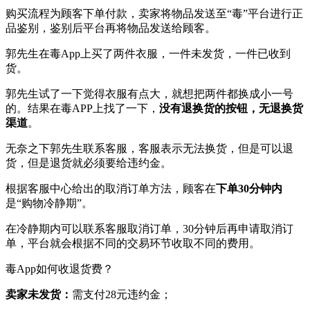
购买流程为顾客下单付款，卖家将物品发送至“毒”平台进行正
品鉴别，鉴别后平台再将物品发送给顾客。
郭先生在毒App上买了两件衣服，一件未发货，一件已收到
货。
郭先生试了一下觉得衣服有点大，就想把两件都换成小一号
的。结果在毒APP上找了一下，
没有退换货的按钮，无退换货
渠道
。
无奈之下郭先生联系客服，客服表示无法换货，但是可以退
货，但是退货就必须要给违约金。
根据客服中心给出的取消订单方法，顾客在
下单30分钟内
是“购物冷静期”。
在冷静期内可以联系客服取消订单，30分钟后再申请取消订
单，平台就会根据不同的交易环节收取不同的费用。
毒App如何收退货费？
卖家未发货：
需支付28元违约金；