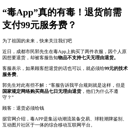
“毒App”真的有毒！退货前需
支付99元服务费？
为了祖国的未来，快来关注我们吧
近日，成都市民郭先生在毒App上购买了两件衣服，因个人原
因想要退货，却被客服告知
物品不支持七天无理由退货。
客服表示，如果顾客想退货的话也可以，就必须给
99元的技术
服务费
。
郭先生对此有些不解：“客服告诉我平台规则就是这样，但是
国家规定网络购买商品七日无理由退货
，他们为什么不遵
守？”
顾客：退货必须给钱
据官网介绍，毒APP是集运动潮流装备交易、球鞋潮牌鉴别、
互动图片社区于一体的综合移动互联网平台。