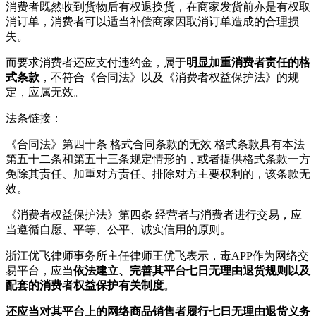
消费者既然收到货物后有权退换货，在商家发货前亦是有权取
消订单，消费者可以适当补偿商家因取消订单造成的合理损
失。
而要求消费者还应支付违约金，属于
明显加重消费者责任的格
式条款
，不符合《合同法》以及《消费者权益保护法》的规
定，应属无效。
法条链接：
《合同法》第四十条 格式合同条款的无效 格式条款具有本法
第五十二条和第五十三条规定情形的，或者提供格式条款一方
免除其责任、加重对方责任、排除对方主要权利的，该条款无
效。
《消费者权益保护法》第四条 经营者与消费者进行交易，应
当遵循自愿、平等、公平、诚实信用的原则。
浙江优飞律师事务所主任律师王优飞表示，毒APP作为网络交
易平台，应当
依法建立、完善其平台七日无理由退货规则以及
配套的消费者权益保护有关制度
。
还应当对其平台上的网络商品销售者履行七日无理由退货义务