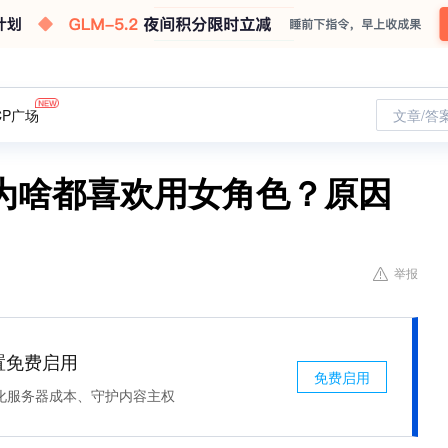
CP广场
文章/答
生为啥都喜欢用女角色？原因
举报
处置免费启用
免费启用
化服务器成本、守护内容主权