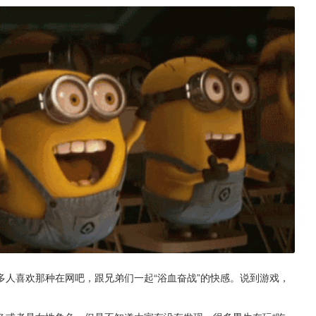
人喜欢那种在网吧，跟兄弟们一起“浴血奋战”的快感。说到游戏，