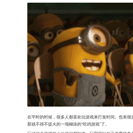
在平时的时候，很多人都喜欢玩游戏来打发时间。也有很多
那就不得不提火的一塌糊涂的“吃鸡游戏”了。