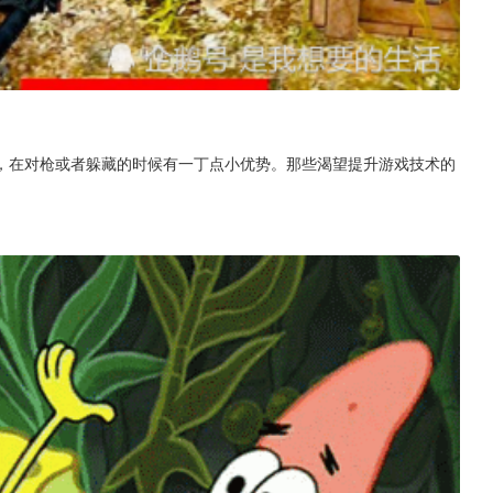
，在对枪或者躲藏的时候有一丁点小优势。那些渴望提升游戏技术的
。