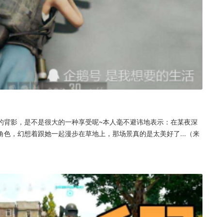
的背影，是不是很大的一种享受呢~本人毫不避讳地表示：在某夜深
色，幻想着跟她一起漫步在草地上，那场景真的是太美好了...（来