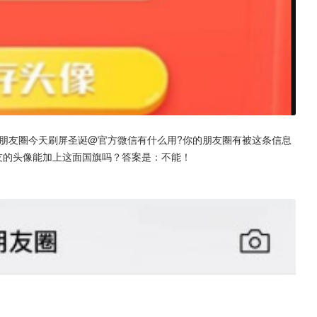
 朋友圈今天刷屏圣诞@官方微信有什么用?你的朋友圈有被这条信息
友的头像能加上这面国旗吗？答案是：不能！