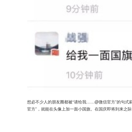
想必不少人的朋友圈都被“请给我……@微信官方”的句式
官方”，就能在头像上加一面小国旗。在国庆即将到来之