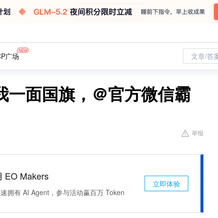
CP广场
文章/答
我一面国旗，＠官方微信霸
举报
 EO Makers
立即体验
有 AI Agent，参与活动赢百万 Token