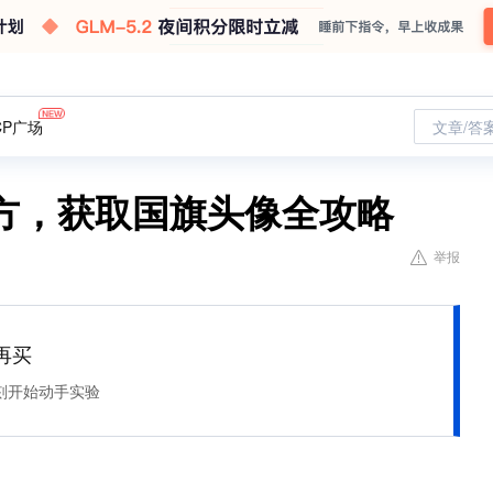
CP广场
文章/答
方，获取国旗头像全攻略
举报
再买
刻开始动手实验