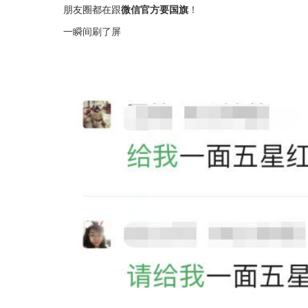
朋友圈都在跟
微信官方要国旗
！
一瞬间刷了屏