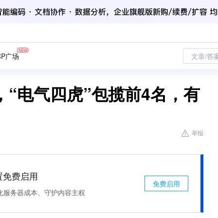
CP广场
文章/答
“电气四虎”包揽前4名，有
举报
处置免费启用
免费启用
化服务器成本、守护内容主权