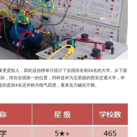
量更是惊人，因此这份榜单只统计了全国排名前24名的大学。从下面
星际，排在全国第一的位置，同样是评为五星级的西安交通大学，华
提的是前4名还并称为电气四虎，看来实力确实不赖。