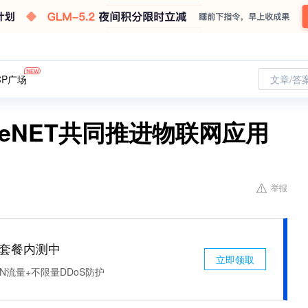
CP广场
文章/答
eNET共同推进物联网应用
举报
免费套餐内测中
立即领取
N流量+不限量DDoS防护