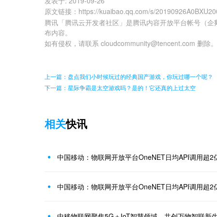
发表于:
2019-09-26
原文链接
：
https://kuaibao.qq.com/s/20190926A0BXU20
腾讯「腾讯云开发者社区」是腾讯内容开放平台帐号（企
布内容。
如有侵权，请联系 cloudcommunity@tencent.com 删除
上一篇：盘点我们小时候玩过的经典国产游戏，你玩过哪一个呢？
下一篇：星际争霸是太空游戏吗？是的！它还真的上过太空
相关
快讯
中国移动：物联网开放平台OneNET日均API调用超2
中国移动：物联网开放平台OneNET日均API调用超2
中移物联网聚焦5G＋IoT智慧领域，共创万物智联新