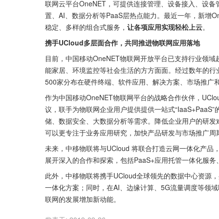
联网云平台OneNET，可提供连接管理、设备接入、设
置、AI、数据分析等PaaS层热点能力。最近一年，新增On
稳定、多样的组合式服务，
让各项应用实现轻松上云
。
携手UCloud多层面合作，共同推进物联网应用落地
目前，中国移动OneNET物联网开放平台已支持行业领域
能家居、环境监控等社会生活的方方面面。经过数年的行业
500家分布在硬件终端、软件应用、解决方案、市场推广
作为中国移动OneNET物联网平台的战略合作伙伴，UClo
议，联手为物联网企业用户提供提供一站式“IaaS+PaaS
储、数据安全、大数据分析等需求。降低企业用户的研发
可以更专注于业务应用研究，加快产品研发与市场推广周
未来，中移物联将与UCloud 将联合打造云网一体化产品，
展开深入的合作和探索，包括PaaS+应用托管一体化服
此外，中移物联将携手UCloud全球领先的数据中心资
一体化方案；同时，在AI、边缘计算、5G流量调度等领
联网的发展增加新动能。