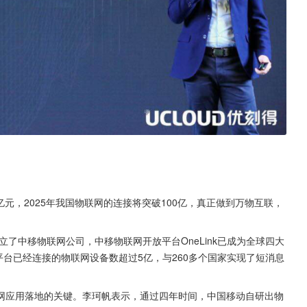
0亿元，2025年我国物联网的连接将突破100亿，真正做到万物互联，
立了中移物联网公司，中移物联网开放平台OneLink已成为全球四大
k平台已经连接的物联网设备数超过5亿，与260多个国家实现了短消息
网应用落地的关键。李珂帆表示，通过四年时间，中国移动自研出物