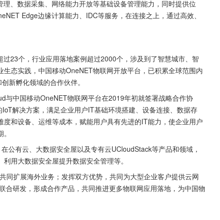
备管理、数据采集、网络能力开放等基础设备管理能力，同时提供位
eNET Edge边缘计算能力、IDC等服务，在连接之上，通过高效、
超过23个，行业应用落地案例超过2000个，涉及到了智慧城市、智
生态实践，中国移动OneNET物联网开放平台，已积累全球范围内
和创新孵化领域的合作伙伴。
ud与中国移动OneNET物联网平台在2019年初就签署战略合作协
”的IoT解决方案，满足企业用户IT基础环境搭建、设备连接、数据存
难度和设备、运维等成本，赋能用户具有先进的IT能力，使企业用户
期。
在公有云、大数据安全屋以及专有云UCloudStack等产品和领域，
务、利用大数据安全屋提升数据安全管理等。
源，共同扩展海外业务；发挥双方优势，共同为大型企业客户提供云网
域联合研发，形成合作产品，共同推进更多物联网应用落地，为中国物