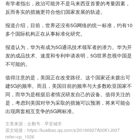
有学者指出，政治可能并不是马来西亚首要的考量因素，
反而务实的措施更符合他们国家发展的轨迹。
报道介绍，目前，世界还没有5G网络的统一标准，约有10
多个国际机构正在从事标准化研究。
报道认为，华为有成为5G通讯技术领军者的潜力。华为开
发的成品技术、速度和专利申请表明，5G世界忽视中国是
不可能的。
值得注意的是，美国正在改变路径。这个国家还未拨出可
建5G的频率。而且，美国目前的频率与大多数欧亚国家不
同，而华为是根据后者情况研发自己的设备。值得关注的
是，考虑到美国对华为采取的措施可以预测，将来可能会
出现两套相互竞争的5G网标准。
文章来源：
企鹅号 - 早安城市
原文链接：
https://kuaibao.qq.com/s/20190927A00K1J00?
refer=cp_1026