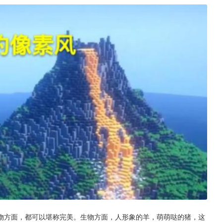
物方面，都可以堪称完美。生物方面，人形象的羊，萌萌哒的猪，这