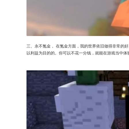
三、永不氪金， 在氪金方面，我的世界依旧做得非常的
以利益为目的的。你可以不花一分钱，就能在游戏当中体