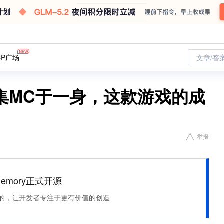
CP广场
文章/答
集MC于一身，这款游戏的成
举报
Memory正式开源
住该记的，让开发者专注于更有价值的创造