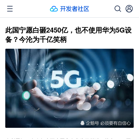
此国宁愿白砸2450亿，也不使用华为5G设
备？今沦为千亿笑柄