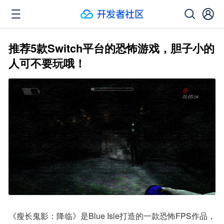
推荐5款Switch平台的恐怖游戏，胆子小的
人可不要玩哦！
《瘦长鬼影：降临》是Blue Isle打造的一款恐怖FPS作品，