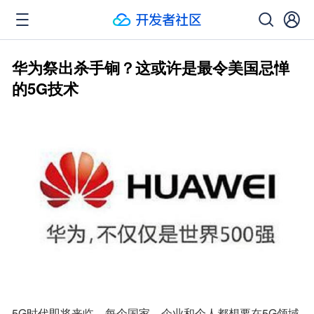
华为祭出杀手锏？这或许是最令美国忌惮
的5G技术
5G时代即将来临，每个国家、企业和个人都想要在5G领域