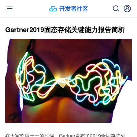
Gartner2019固态存储关键能力报告简析
在大家欢度十一的时候，Gartner发布了2019全闪存阵列，