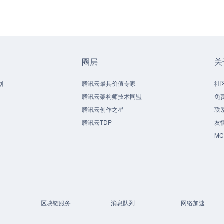
圈层
关
划
腾讯云最具价值专家
社
腾讯云架构师技术同盟
免
腾讯云创作之星
联
腾讯云TDP
友
M
区块链服务
消息队列
网络加速