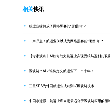
相关
快讯
航运业缘何成了网络黑客的“唐僧肉”？
一声叹息！航运业何以成为网络黑客的“唐僧肉”？
【专家观点】AI如何助力航运业实现脱碳与盈利的双
区块链？AI？谁将定义航运业下一个十年！
三星SDS为韩国航运业成功测试区块链技术
中国水运报：航运业应当是最适合于区块链应用的领