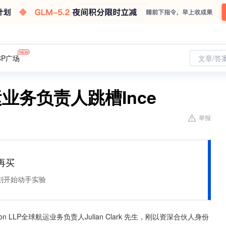
CP广场
文章/答
球航运业务负责人跳槽Ince
举报
再买
刻开始动手实验
on LLP全球航运业务负责人Julian Clark 先生，刚以资深合伙人身份