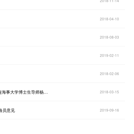
2018-11-14
2018-04-10
2018-08-03
2019-02-11
2018-02-06
大连电视台财经频道：航运业如何玩转大数据——大连海事大学博士生导师杨婷婷、赢海科技总经理尹修猛做客演播室共同探讨
2018-03-15
注海员意见
2019-09-16