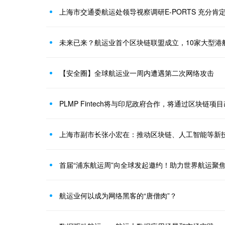
上海市交通委航运处领导视察调研E-PORTS 充分
未来已来？航运业首个区块链联盟成立，10家大型港
【安全圈】全球航运业一周内遭遇第二次网络攻击
PLMP Fintech将与印尼政府合作，将通过区块链项
上海市副市长张小宏在：推动区块链、人工智能等新
首届“浦东航运周”向全球发起邀约！助力世界航运聚
航运业何以成为网络黑客的“唐僧肉”？