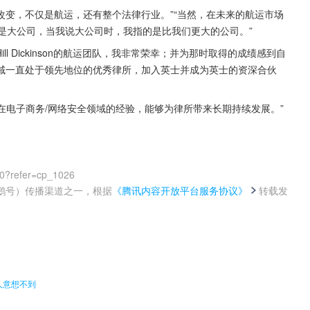
迅速改变，不仅是航运，还有整个法律行业。”“当然，在未来的航运市场
是大公司，当我说大公司时，我指的是比我们更大的公司。”
导Hill Dickinson的航运团队，我非常荣幸；并为那时取得的成绩感到自
域一直处于领先地位的优秀律所，加入英士并成为英士的资深合伙
和在电子商务/网络安全领域的经验，能够为律所带来长期持续发展。”
00?refer=cp_1026
鹅号）传播渠道之一，根据
《腾讯内容开放平台服务协议》
转载发
。
人意想不到