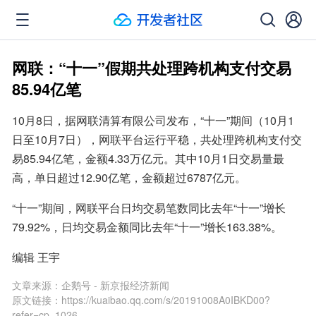
网联：“十一”假期共处理跨机构支付交易
85.94亿笔
10月8日，据网联清算有限公司发布，“十一”期间（10月1
日至10月7日），网联平台运行平稳，共处理跨机构支付交
易85.94亿笔，金额4.33万亿元。其中10月1日交易量最
高，单日超过12.90亿笔，金额超过6787亿元。
“十一”期间，网联平台日均交易笔数同比去年“十一”增长
79.92%，日均交易金额同比去年“十一”增长163.38%。
编辑 王宇
文章来源：
企鹅号 - 新京报经济新闻
原文链接：
https://kuaibao.qq.com/s/20191008A0IBKD00?
refer=cp_1026