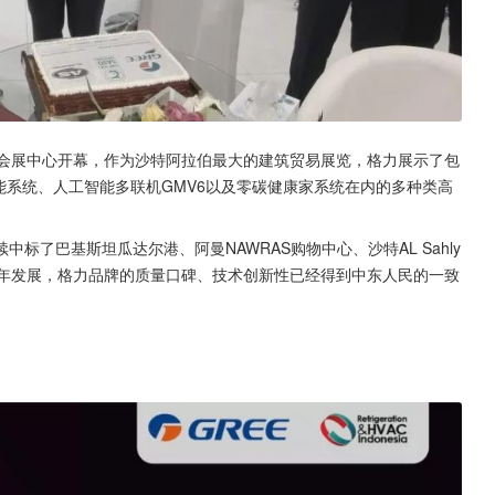
国际会展中心开幕，作为沙特阿拉伯最大的建筑贸易展览，格力展示了包
网智能系统、人工智能多联机GMV6以及零碳健康家系统在内的多种类高
了巴基斯坦瓜达尔港、阿曼NAWRAS购物中心、沙特AL Sahly
年发展，格力品牌的质量口碑、技术创新性已经得到中东人民的一致