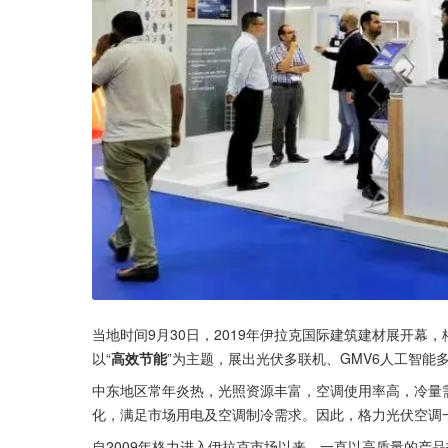
当地时间9月30日，2019年伊拉克国际建筑建材展开
以“
高效节能
”为主题，展出光伏多联机、GMV6人工智能
中东地区常年炎热，光照资源丰富，空调使用率高，冷量
化，满足市场用电及空调制冷需求。因此，格力光伏空调
自2009年格力进入伊拉克市场以来，一直以高质量的产