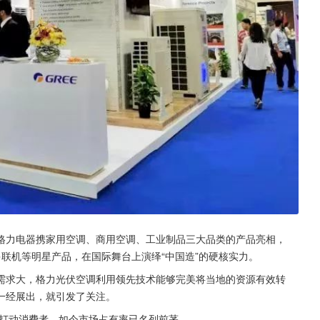
幕，格力电器携家用空调、商用空调、工业制品三大品类的产品亮相，
多联机等明星产品，在国际舞台上演绎“中国造”的硬核实力。
需求大，格力光伏空调利用领先技术能够完美将当地的资源有效转
一经展出，就引发了关注。
品打动消费者，如今市场占有率已名列前茅。