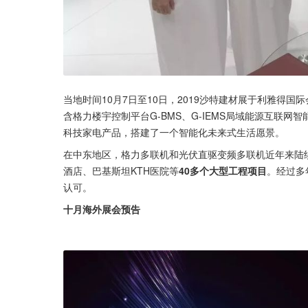
当地时间10月7日至10日，2019沙特建材展于利雅得
含格力楼宇控制平台G-BMS、G-IEMS局域能源互联
科技家电产品，搭建了一个智能化未来式生活愿景。
在中东地区，格力多联机和光伏直驱变频多联机近年来陆续中标
酒店、巴基斯坦KTH医院等
40多个大型工程项目
。经过多
认可。
十月海外展会预告