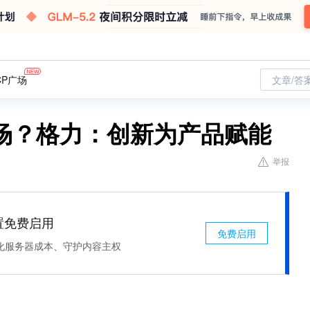
CP广场
文章/答
场？格力：创新为产品赋能
举报
处置免费启用
免费启用
化服务器成本、守护内容主权