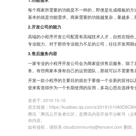
1.功能需求
每个商家所需要的功能是不一样的，即便是生成模板的方
基本的就是功能需求。商家需要的功能越复杂，量越多，
2.开发公司的能力
高端的小程序开发公司配置有高端技术人才，自然在报价
专业能力。对于那些专业能力不足的公司，往往开发周期
3.售后服务内容
一家专业的小程序开发公司会为商家提供售后服务。除了
务。有些商家本身有自己的运营团队，那就可以不需要售
开发一款小程序的主要目的就在于要做一个全新的宣传以
壹来客觉得作为一个长期使用的应用，多花心思在选择专
发表于:
2019-10-10
原文链接
：
https://kuaibao.qq.com/s/20191010A0D8C80
腾讯「腾讯云开发者社区」是腾讯内容开放平台帐号（企
布内容。
如有侵权，请联系 cloudcommunity@tencent.com 删除