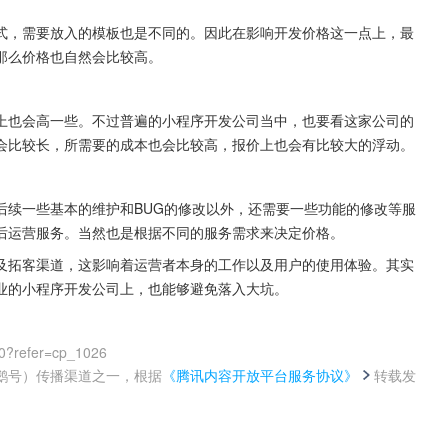
式，需要放入的模板也是不同的。因此在影响开发价格这一点上，最
那么价格也自然会比较高。
上也会高一些。不过普遍的小程序开发公司当中，也要看这家公司的
会比较长，所需要的成本也会比较高，报价上也会有比较大的浮动。
后续一些基本的维护和BUG的修改以外，还需要一些功能的修改等服
后运营服务。当然也是根据不同的服务需求来决定价格。
及拓客渠道，这影响着运营者本身的工作以及用户的使用体验。其实
业的小程序开发公司上，也能够避免落入大坑。
0?refer=cp_1026
鹅号）传播渠道之一，根据
《腾讯内容开放平台服务协议》
转载发
。