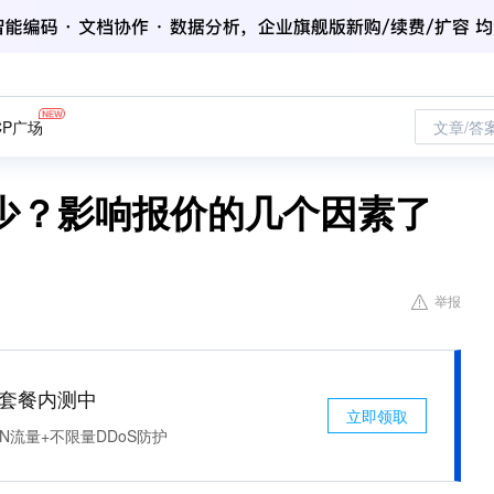
CP广场
文章/答
少？影响报价的几个因素了
举报
免费套餐内测中
立即领取
N流量+不限量DDoS防护