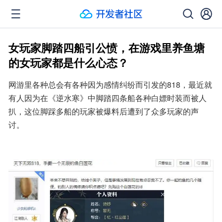
女玩家脚踏四船引公愤，在游戏里养鱼塘
的女玩家都是什么心态？
网游里各种总会有各种因为感情纠纷而引发的818，最近就
有人因为在《逆水寒》中脚踏四条船各种白嫖时装而被人
扒，这位脚踩多船的玩家被爆料后遭到了众多玩家的声
讨。