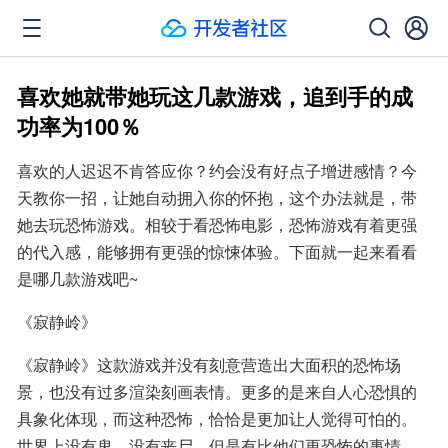
喜欢她就带她玩这几款游戏，追到手的成
功率为100％
喜欢的人迟迟不肯答应你？约会没有好点子增进感情？今
天教你一招，让她自动拥入你的怀抱，这个办法就是，带
她去玩恐怖游戏。相较于看恐怖电影，恐怖游戏有着更强
的代入感，能够拥有更强的惊悚体验。下面就一起来看看
是哪几款游戏吧~
《寂静岭》
《寂静岭》这款游戏并没有刻意营造出大面积的恐怖场
景，也没有过多渲染刻画表情。更多的是来自人心恐惧的
具象化体现，而这种恐怖，恰恰是更加让人觉得可怕的。
世界上没有鬼，没有丧尸，但是有比他们更恐怖的事情。