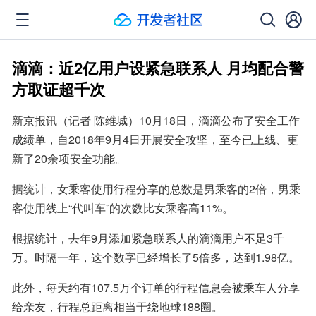
滴滴：近2亿用户设紧急联系人 月均配合警
方取证超千次
新京报讯（记者 陈维城）10月18日，滴滴公布了安全工作
成绩单，自2018年9月4日开展安全攻坚，至今已上线、更
新了20余项安全功能。
据统计，女乘客使用行程分享的总数是男乘客的2倍，男乘
客使用线上“代叫车”的次数比女乘客高11%。
根据统计，去年9月添加紧急联系人的滴滴用户不足3千
万。时隔一年，这个数字已经增长了5倍多，达到1.98亿。
此外，每天约有107.5万个订单的行程信息会被乘车人分享
给亲友，行程总距离相当于绕地球188圈。