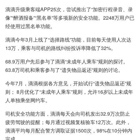
滴滴升级乘客端APP25次，尝试推出了“加密行程录音、录
像”“醉酒报备”“黑名单”等多项新的安全功能。2248万用户已
经使用过黑名单功能。
滴滴今年3月上线了“选择路线”功能，目前每天使用人次达
13万，乘客与司机的路线纠纷投诉率降低了32%。
68.9万用户先后参与了滴滴“未成年人乘车”规则的探讨。
63.8万司机和乘客参与了“遗失物品返还”规则的讨论。
今年7月，滴滴根据各方意见，开始试行“遗失物品返还”规
则； 8月优化了“未成年人乘车”规则，允许16岁以上未成年
人单独乘坐网约车。
司机安全功能方面，滴滴每天会向司机发出32.9万次防止
疲劳驾驶的提醒；每月通过视频复核验车12万次。此外，
滴滴平均每月配合警方调取证据1500次，98%在10分钟内
完成。