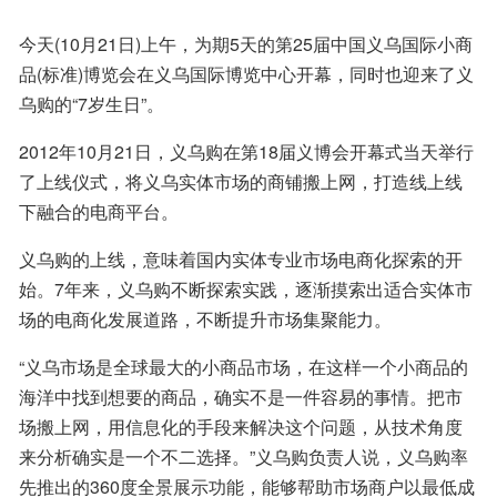
今天(10月21日)上午，为期5天的第25届中国义乌国际小商
品(标准)博览会在义乌国际博览中心开幕，同时也迎来了义
乌购的“7岁生日”。
2012年10月21日，义乌购在第18届义博会开幕式当天举行
了上线仪式，将义乌实体市场的商铺搬上网，打造线上线
下融合的电商平台。
义乌购的上线，意味着国内实体专业市场电商化探索的开
始。7年来，义乌购不断探索实践，逐渐摸索出适合实体市
场的电商化发展道路，不断提升市场集聚能力。
“义乌市场是全球最大的小商品市场，在这样一个小商品的
海洋中找到想要的商品，确实不是一件容易的事情。把市
场搬上网，用信息化的手段来解决这个问题，从技术角度
来分析确实是一个不二选择。”义乌购负责人说，义乌购率
先推出的360度全景展示功能，能够帮助市场商户以最低成