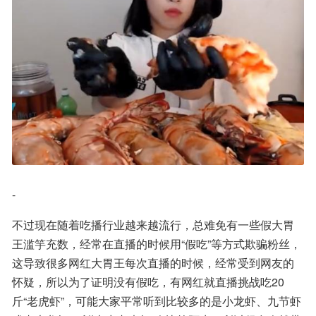
-
不过现在随着吃播行业越来越流行，总难免有一些假大胃
王滥竽充数，经常在直播的时候用“假吃”等方式欺骗粉丝，
这导致很多网红大胃王每次直播的时候，经常受到网友的
怀疑，所以为了证明没有假吃，有网红就直播挑战吃20
斤“老虎虾”，可能大家平常听到比较多的是小龙虾、九节虾