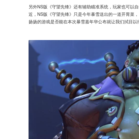
另外NS版《守望先锋》还有辅助瞄准系统，玩家也可以
近，NS版《守望先锋》只是今年暴雪送出的一道开胃菜，
扬扬的游戏是否能在本次暴雪嘉年华公布就让我们拭目以