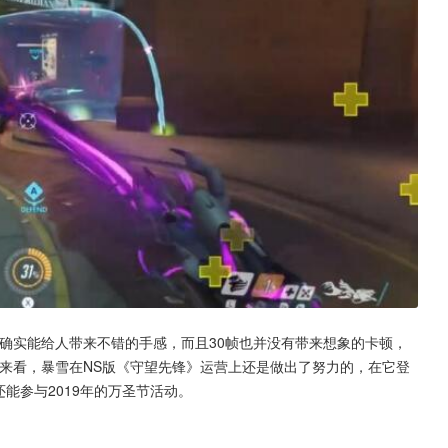
确实能给人带来不错的手感，而且30帧也并没有带来想象的卡顿，
题来看，暴雪在NS版《守望先锋》运营上还是做出了努力的，在它登
还能参与2019年的万圣节活动。