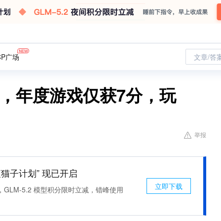
CP广场
文章/答
布，年度游戏仅获7分，玩
举报
 “夜猫子计划” 现已开启
立即下载
，GLM-5.2 模型积分限时立减，错峰使用