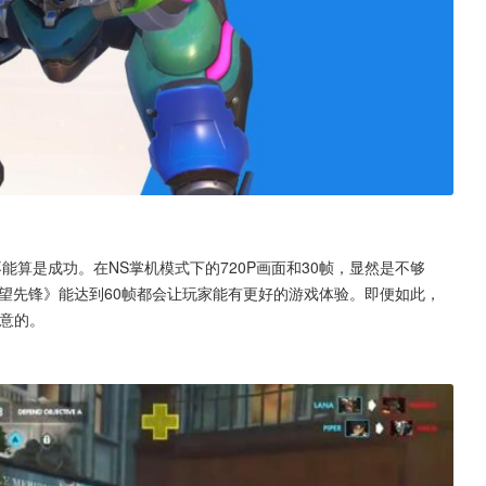
算是成功。在NS掌机模式下的720P画面和30帧，显然是不够
守望先锋》能达到60帧都会让玩家能有更好的游戏体验。即便如此，
意的。