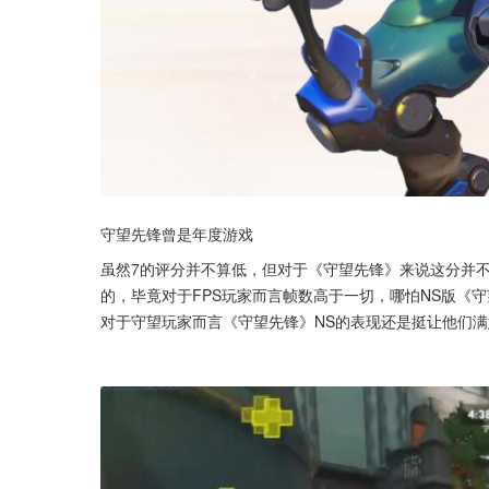
守望先锋曾是年度游戏
虽然7的评分并不算低，但对于《守望先锋》来说这分并不能
的，毕竟对于FPS玩家而言帧数高于一切，哪怕NS版《
对于守望玩家而言《守望先锋》NS的表现还是挺让他们满