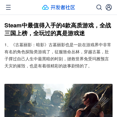
Steam中最值得入手的4款高质游戏，全战
三国上榜，全玩过的真是游戏迷
1、《古墓丽影：暗影》古墓丽影也是一款在游戏界中非常
有名的角色探险类游戏了，征服致命丛林，穿越古墓，肚
子撑过自己人生中最黑暗的时刻，拯救世界免受玛雅预言
天灾的摧毁，也是有着很精彩的故事剧情的了。