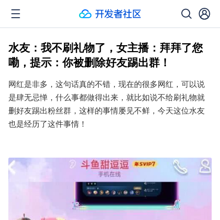
水友：我不刷礼物了，女主播：拜拜了您
嘞，提示：你被删除好友踢出群！
网红是非多，这句话真的不错，现在的很多网红，可以说
是肆无忌惮，什么事都做得出来，就比如说不给刷礼物就
删好友踢出粉丝群，这样的事情屡见不鲜，今天这位水友
也是经历了这件事情！