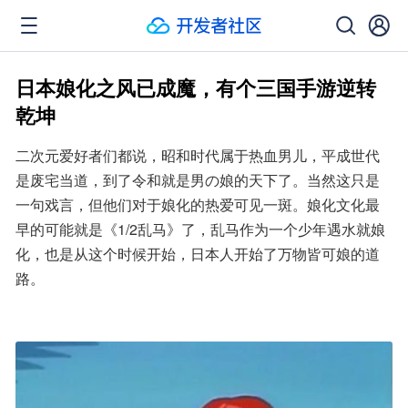
日本娘化之风已成魔，有个三国手游逆转
乾坤
二次元爱好者们都说，昭和时代属于热血男儿，平成世代
是废宅当道，到了令和就是男の娘的天下了。当然这只是
一句戏言，但他们对于娘化的热爱可见一斑。娘化文化最
早的可能就是《1/2乱马》了，乱马作为一个少年遇水就娘
化，也是从这个时候开始，日本人开始了万物皆可娘的道
路。