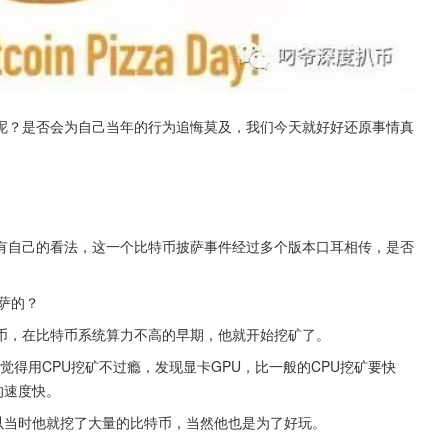
呢？是否会为自己当年的行为追悔莫及，我们今天就好好还原事情真
有自己的看法，这一个比特币披萨事件经过多个版本口耳相传，是否
披萨的？
币，在比特币系统算力不高的早期，他就开始挖矿了。
觉得用CPU挖矿不过瘾，发现显卡GPU，比一般的CPU挖矿要快
的速度快。
以当时他就挖了大量的比特币，当然他也是为了好玩。