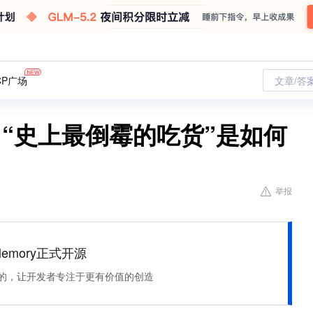
CP广场
文章/答
“史上最倒霉的吃货”是如何
举报
Memory正式开源
住该记的，让开发者专注于更有价值的创造