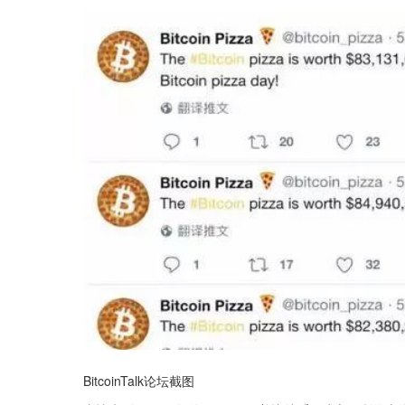
BitcoinTalk论坛截图