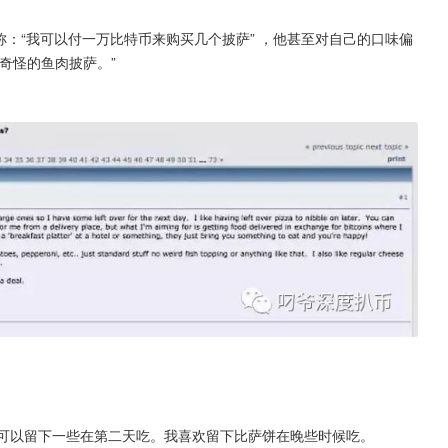
lk上发帖声称：“我可以付一万比特币来购买几个披萨” ，他甚至对自己的口味偏
奇怪的鱼肉披萨。”
样我可以留下一些在第二天吃。我喜欢留下比萨饼在晚些时候吃。