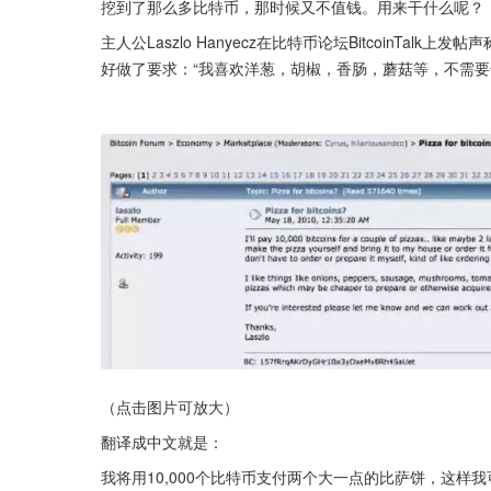
挖到了那么多比特币，那时候又不值钱。用来干什么呢？
主人公Laszlo Hanyecz在比特币论坛BitcoinTa
好做了要求：“我喜欢洋葱，胡椒，香肠，蘑菇等，不需要
（点击图片可放大）
翻译成中文就是：
我将用10,000个比特币支付两个大一点的比萨饼，这