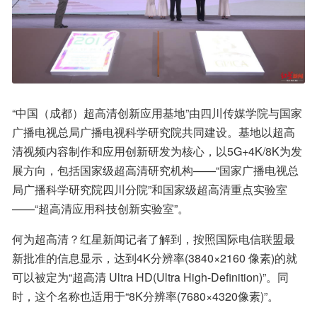
“中国（成都）超高清创新应用基地”由四川传媒学院与国家
广播电视总局广播电视科学研究院共同建设。基地以超高
清视频内容制作和应用创新研发为核心，以5G+4K/8K为发
展方向，包括国家级超高清研究机构——“国家广播电视总
局广播科学研究院四川分院”和国家级超高清重点实验室
——“超高清应用科技创新实验室”。
何为超高清？红星新闻记者了解到，按照国际电信联盟最
新批准的信息显示，达到4K分辨率(3840×2160 像素)的就
可以被定为“超高清 Ultra HD(Ultra High-Definition)”。同
时，这个名称也适用于“8K分辨率(7680×4320像素)”。