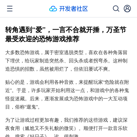
转角遇到“爱”，一言不合就开捶，万圣节
最受欢迎的恐怖游戏推荐
大多数恐怖游戏，属于密室逃脱类型，喜欢在各种角落留
下埋伏，给玩家制造突然杀、回头杀或者拐弯杀。这种制
造恐惧的招数，虽然被用烂了，但依旧屡试不爽。
贴心的是，游戏会利用各种音效，来提醒玩家“危险就在附
近”。于是，许多玩家开始利用这一点，和游戏中的各种鬼
怪捉迷藏。后来，逐渐发展成为恐怖游戏中的一大互动项
目，俗称“遛鬼”。
为了让游戏过程更加有趣，我们推荐的这些游戏，建议深
夜食用（尴尬又不失礼貌的微笑）。顺便打开一款音乐软
件，搜索《好日子》。诶，很刺激。