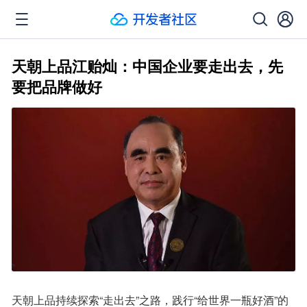
天朝上品江贻灿：中国企业要走出去，先
要把品牌做好
天朝上品持续探索“走出去”之路，践行“给世界一瓶好酒”的