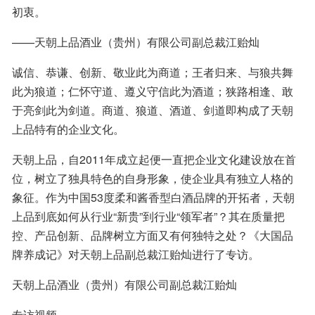
初衷。
——天朝上品酒业（贵州）有限公司副总裁江贻灿
诚信、恭谦、创新、敬业此为商道；王者归来、与狼共舞
此为狼道；仁怀守道、遵义守信此为酒道；狭路相逢、敢
于亮剑此为剑道。商道、狼道、酒道、剑道即构成了天朝
上品特有的企业文化。
天朝上品，自2011年成立起便一直把企业文化建设放在首
位，树立了独具特色的自身形象，使企业具有独立人格的
象征。作为中国53度柔和酱香型白酒品牌的开拓者，天朝
上品到底如何从行业“新贵”到行业“领军者”？其在质量把
控、产品创新、品牌树立方面又有何独特之处？《大国品
牌养成记》对天朝上品副总裁江贻灿进行了专访。
天朝上品酒业（贵州）有限公司副总裁江贻灿
专访视频