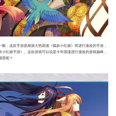
一般，这款手游是根据大热国漫《狐妖小红娘》而进行漫改的手游，
妖小红娘手游》。这款游戏可以说是今年国漫进行漫改的游戏巅峰，
感受呢？