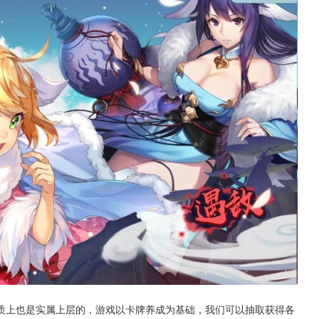
质上也是实属上层的，游戏以卡牌养成为基础，我们可以抽取获得各