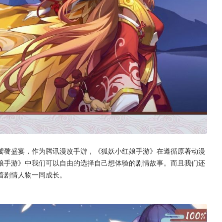
饕餮盛宴，作为腾讯漫改手游，《狐妖小红娘手游》在遵循原著动漫
娘手游》中我们可以自由的选择自己想体验的剧情故事。而且我们还
着剧情人物一同成长。