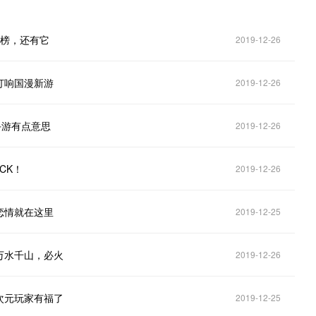
在榜，还有它
2019-12-26
打响国漫新游
2019-12-26
手游有点意思
2019-12-26
CK！
2019-12-26
恋情就在这里
2019-12-25
万水千山，必火
2019-12-26
次元玩家有福了
2019-12-25