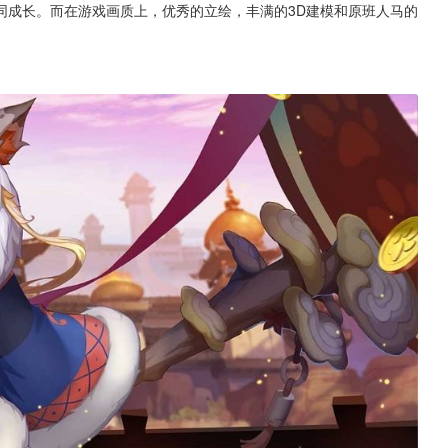
同成长。而在游戏画质上，优秀的立绘，丰满的3D建模和原班人马的