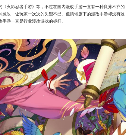
的《火影忍者手游》等，不过在国内漫改手游一直有一种良莠不齐的
种魔改，让玩家一次次的失望不已。但腾讯旗下的漫改手游却没有这
改手游一直是行业漫改游戏的标杆。