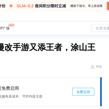
CP广场
文章/答
漫改手游又添王者，涂山王
举报
处置免费启用
免费启用
化服务器成本、守护内容主权