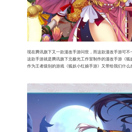
现在腾讯旗下又一款漫改手游问世，而这款漫改手游可不
这款手游就是腾讯旗下北极光工作室制作的漫改手游《狐
作为王者级别的游戏《狐妖小红娘手游》又带给我们什么