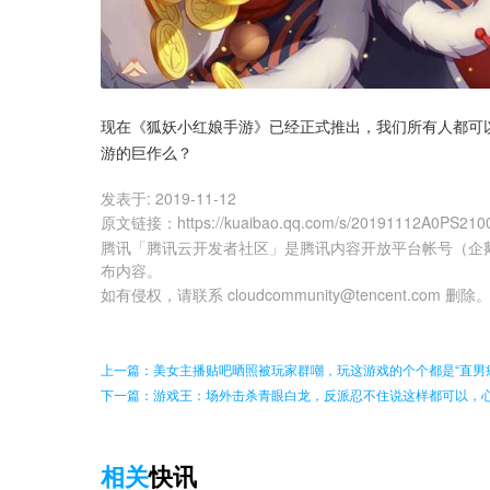
现在《狐妖小红娘手游》已经正式推出，我们所有人都可
游的巨作么？
发表于:
2019-11-12
原文链接
：
https://kuaibao.qq.com/s/20191112A0PS210
腾讯「腾讯云开发者社区」是腾讯内容开放平台帐号（企
布内容。
如有侵权，请联系 cloudcommunity@tencent.com 删除
上一篇：美女主播贴吧晒照被玩家群嘲，玩这游戏的个个都是“直男
下一篇：游戏王：场外击杀青眼白龙，反派忍不住说这样都可以，
相关
快讯