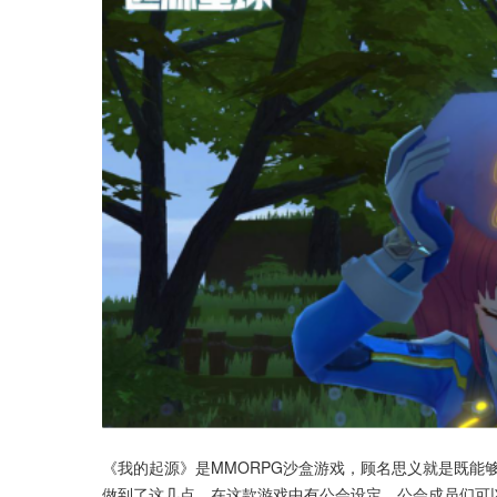
《我的起源》是MMORPG沙盒游戏，顾名思义就是既能
做到了这几点。在这款游戏中有公会设定，公会成员们可