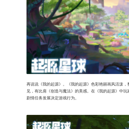
再说说《我的起源》。《我的起源》色彩艳丽画风活泼，
见，有比肩《创造与魔法》的美感。在《我的起源》中玩
剧情任务发展决定游戏行为。