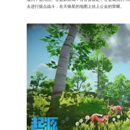
去进行据点战斗，在天狼星的地图上挂上公会的荣耀。