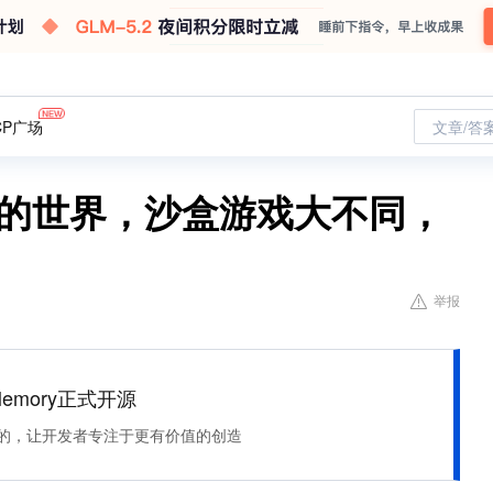
CP广场
文章/答
我的世界，沙盒游戏大不同，
举报
Memory正式开源
住该记的，让开发者专注于更有价值的创造