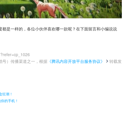
度都是一样的，各位小伙伴喜欢哪一款呢？在下面留言和小编说说
0?refer=cp_1026
鹅号）传播渠道之一，根据
《腾讯内容开放平台服务协议》
转载发
。
盒狂潮！
包你的手机！