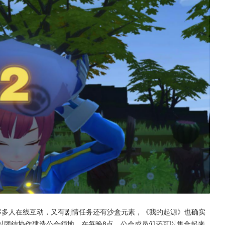
够多人在线互动，又有剧情任务还有沙盒元素，《我的起源》也确实
以团结协作建造公会领地，在每晚8点，公会成员们还可以集合起来