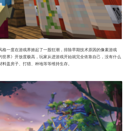
风格一度在游戏界掀起了一股狂潮，排除早期技术原因的像素游戏
的世界》开放度极高，玩家从进游戏开始就完全依靠自己，没有什么
材料盖房子、打猎、种地等等维持生存。