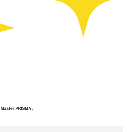
ster PRISMA。