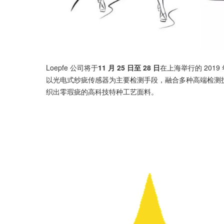
Loepfe 公司将于
11 月 25 日至 28 日
在上海举行的 20
以光电式纱疵传感器为主要检测手段，融合多种高端检测
织出零瑕疵的高科技特种工艺面料。