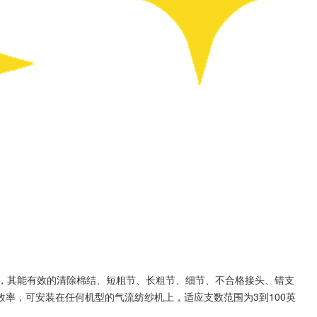
子清纱器，其能有效的清除棉结、短粗节、长粗节、细节、不合格接头、错支
率，可安装在任何机型的气流纺纱机上，适应支数范围为3到100英