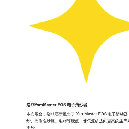
洛菲YarnMaster EOS 电子清纱器
本次展会，洛菲还新推出了 YarnMaster EOS 电
纱、周期性纱疵、毛羽等疵点，使气流纺达到更高的生产效
支纱。