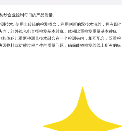
能帮助纺纱企业控制每日的产品质量。
四种高端检测技术, 使用非传统的检测概念，利用创新的双技术清纱，拥有四个
头内：红外线光电直径检测基本纱疵；体积比重检测重量基本纱疵；
电和体积比重两种测量技术融合在一个检测头内，相互配合，双重检
决因物料或纺纱过程产生的质量问题，确保能够检测纱线上所有的疵