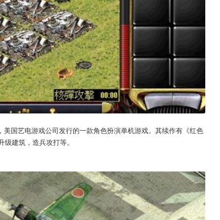
开发，美国艺电游戏公司发行的一款角色扮演单机游戏。其续作有《红色
升级建筑，造兵攻打等。