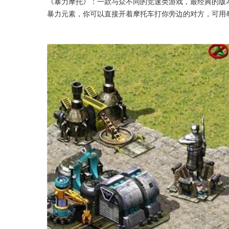
《暴力摩托》：一款与众不同的竞速类游戏，最经典的版
暴力元素，你可以直接开着摩托车打你旁边的对方，可用