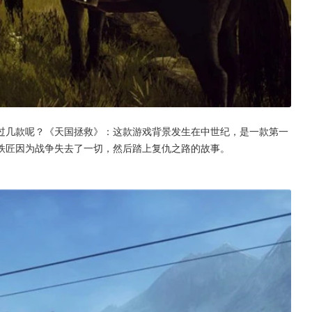
前玩过几款呢？《天国拯救》：这款游戏背景发生在中世纪，是一款第一
铁匠因为战争失去了一切，然后踏上复仇之路的故事。