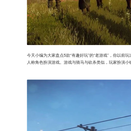
今天小编为大家盘点5款“有趣好玩”的“老游戏”，你以
人称角色扮演游戏。游戏与骑马与砍杀类似，玩家扮演小