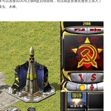
本可以直接在DOS上插A盘启动游戏，玩法就是普通竞速类上加入了
拳头、木棒。