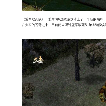
《盟军敢死队》：盟军3将这款游戏带上了一个新的巅峰
在大家的视野之中，目前尚未听过盟军敢死队有继续做续