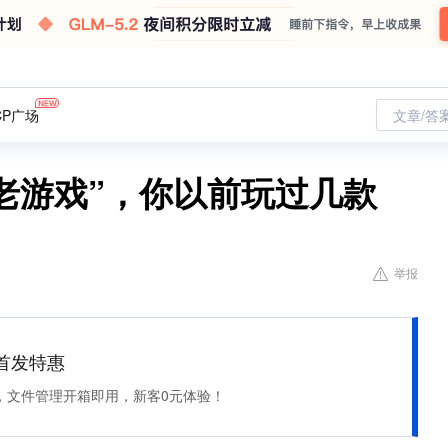
CP广场
文章/答
“老游戏”，你以前玩过几款
举报
et 首发特惠
，文件管理开箱即用，新客0元体验！