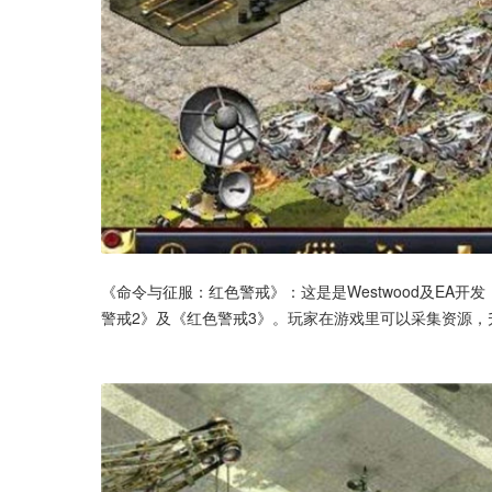
《命令与征服：红色警戒》：这是是Westwood及EA
警戒2》及《红色警戒3》。玩家在游戏里可以采集资源，