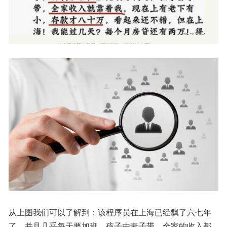
从上图我们可以了解到：该程序员在上海已经飘了六七年
了，并且几乎每天要加班。孩子由妻子带，全家的收入都