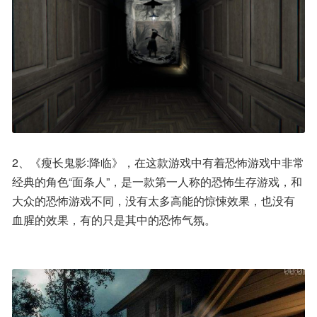
2、《瘦长鬼影:降临》，在这款游戏中有着恐怖游戏中非常
经典的角色“面条人”，是一款第一人称的恐怖生存游戏，和
大众的恐怖游戏不同，没有太多高能的惊悚效果，也没有
血腥的效果，有的只是其中的恐怖气氛。