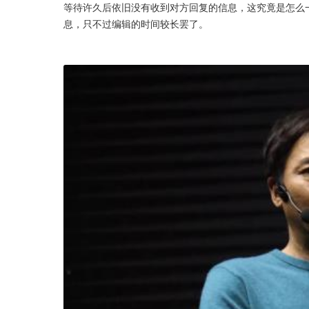
等待许久后依旧没有收到对方回复的信息，这究竟是怎么
息，只不过编辑的时间较长罢了。