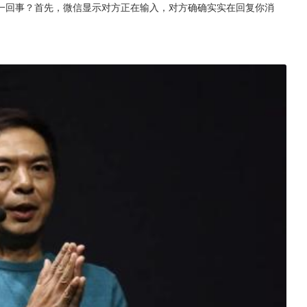
一回事？首先，微信显示对方正在输入，对方确确实实在回复你消