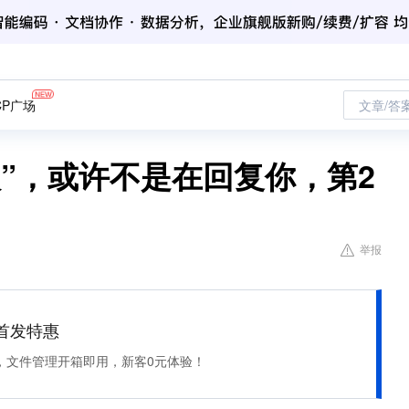
CP广场
文章/答
”，或许不是在回复你，第2
举报
et 首发特惠
，文件管理开箱即用，新客0元体验！