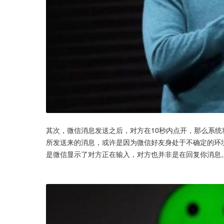
其次，微信消息发送之后，对方在10秒内点开，那么系
所发送来的消息，或许是因为微信好友身处于不确定的环
是微信显示了对方正在输入，对方也并非是在回复你消息