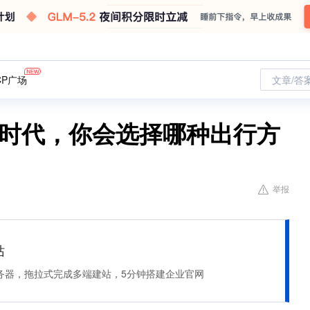
CP广场
文章/答
元时代，你会选择哪种出行方
举报
站
服务器，拖拉式完成多端建站，5分钟搭建企业官网