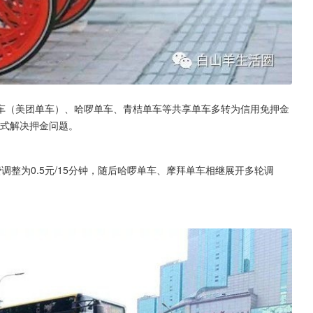
车（美团单车）、哈啰单车、青桔单车等共享单车多转为信用免押金
方式解决押金问题。
调整为0.5元/15分钟，随后哈啰单车、摩拜单车相继展开多轮调