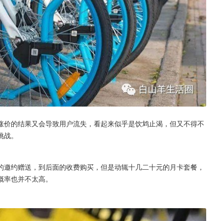
涨价的结果又会导致用户流失，看起来似乎是饮鸩止渴，但又不得不
挑战。
的邀约赠送，到后面的收费购买，但是动辄十几二十元的月卡套餐，
概率也并不太高。