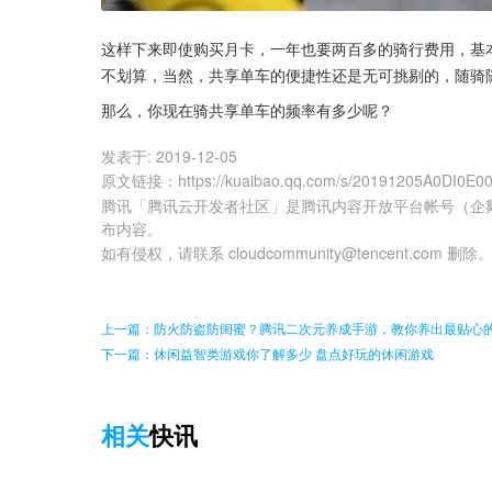
这样下来即使购买月卡，一年也要两百多的骑行费用，基
不划算，当然，共享单车的便捷性还是无可挑剔的，随骑
那么，你现在骑共享单车的频率有多少呢？
发表于:
2019-12-05
原文链接
：
https://kuaibao.qq.com/s/20191205A0DI0E0
腾讯「腾讯云开发者社区」是腾讯内容开放平台帐号（企
布内容。
如有侵权，请联系 cloudcommunity@tencent.com 删除
上一篇：防火防盗防闺蜜？腾讯二次元养成手游，教你养出最贴心
下一篇：休闲益智类游戏你了解多少 盘点好玩的休闲游戏
相关
快讯