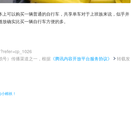
本上可以购买一辆普通的自行车，共享单车对于上班族来说，似乎并
随放确实比买一辆自行车方便的多。
0?refer=cp_1026
鹅号）传播渠道之一，根据
《腾讯内容开放平台服务协议》
转载发
。
的小棉袄！