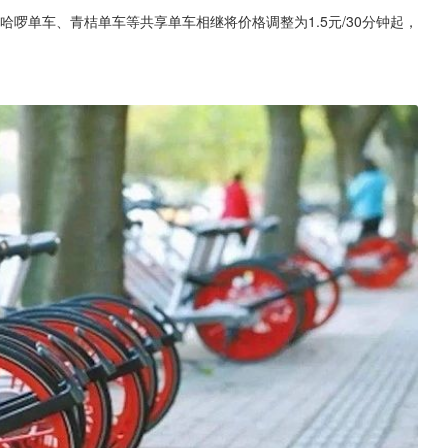
哈啰单车、青桔单车等共享单车相继将价格调整为1.5元/30分钟起，