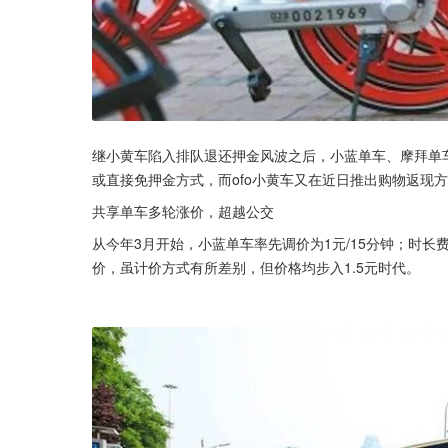
继小黄车陷入排队退还押金风波之后，小蓝单车、摩拜单
或直接免押金方式，而ofo小黄车又在近日推出购物返现
共享单车多轮涨价，超越公交
从今年3月开始，小蓝单车率先调价为1元/15分钟；时长费
价，虽计价方式有所差别，但价格均步入1.5元时代。