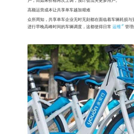
户，而如果价格再次上调，预计会流失更多用户。
高额运营成本让共享单车越加艰难
众所周知，共享单车企业无时无刻都在面临着车辆耗损与
进行早晚高峰时间的车辆调度，这都使得日常
运维
管理