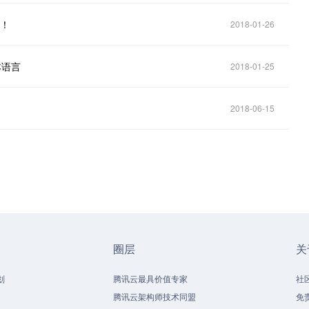
动！
2018-01-26
本语言
2018-01-25
2018-06-15
圈层
关
划
腾讯云最具价值专家
社
腾讯云架构师技术同盟
免