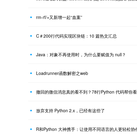
rm-rf/×又新增一起“血案”
C＃200行代码实现区块链：10 篇热文汇总
Java：对象不再使用时，为什么要赋值为 null？
Loadrunner函数解密之web
撤回的微信消息真的看不到？78行Python 代码帮你
放弃支持 Python 2.x，已经有这些了
R和Python 大神携手：让使用不同语言的人更轻松协