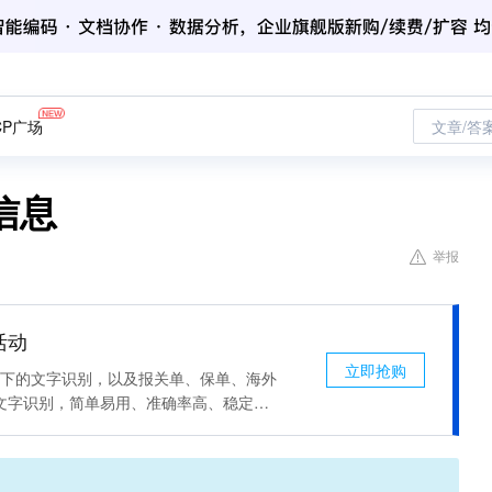
CP广场
文章/答
信息
举报
活动
立即抢购
场景下的文字识别，以及报关单、保单、海外
文字识别，简单易用、准确率高、稳定可