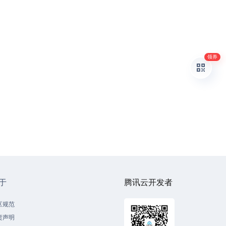
领券
于
腾讯云开发者
区规范
责声明