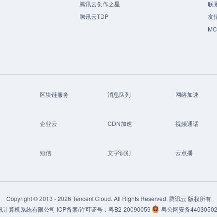
腾讯云创作之星
联
腾讯云TDP
友
M
区块链服务
消息队列
网络加速
企业云
CDN加速
视频通话
短信
文字识别
云点播
Copyright © 2013 -
2026
Tencent Cloud. All Rights Reserved. 腾讯云 版权所有
讯计算机系统有限公司
ICP备案/许可证号：
粤B2-20090059
粤公网安备44030502