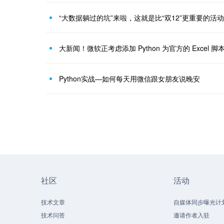
“大数据躺过的坑”来啦，这就是比“双12”更重要的活
大新闻！微软正考虑添加 Python 为官方的 Excel 脚
Python实战—如何每天用微信跟女朋友说晚安
社区
活动
技术文章
自媒体同步曝光计
技术问答
邀请作者入驻