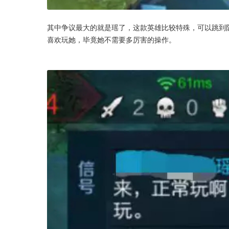
其中争议最大的就是瑶了，这款英雄比较特殊，可以跳到
喜欢玩她，毕竟她不需要多厉害的操作。