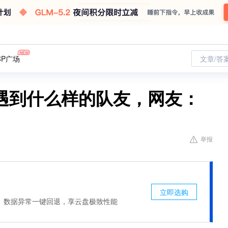
CP广场
文章/答
遇到什么样的队友，网友：
举报
立即选购
、数据异常一键回退，享云盘极致性能