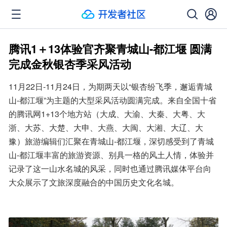
腾讯1＋13体验官齐聚青城山-都江堰 圆满
完成金秋银杏季采风活动
11月22日-11月24日，为期两天以“银杏纷飞季，邂逅青城
山-都江堰”为主题的大型采风活动圆满完成。来自全国十省
的腾讯网1+13个地方站（大成、大渝、大秦、大粤、大
浙、大苏、大楚、大申、大燕、大闽、大湘、大辽、大
豫）旅游编辑们汇聚在青城山-都江堰，深切感受到了青城
山-都江堰丰富的旅游资源、别具一格的风土人情，体验并
记录了这一山水名城的风采，同时也通过腾讯媒体平台向
大众展示了文旅深度融合的中国历史文化名城。