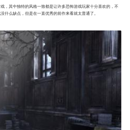
游戏，其中独特的风格一致都是让许多恐怖游戏玩家十分喜欢的，不
戏没什么缺点，但是在一直优秀的前作来看就太普通了。