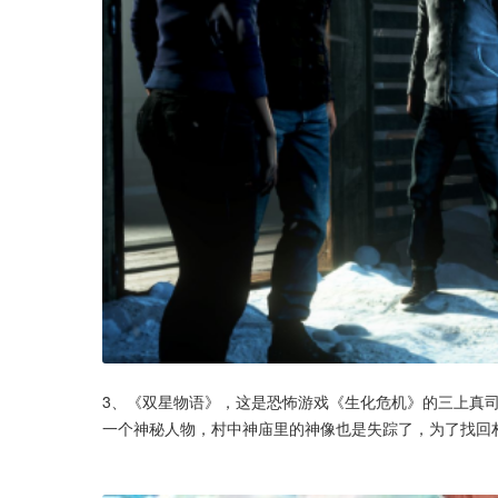
3、《双星物语》，这是恐怖游戏《生化危机》的三上真
一个神秘人物，村中神庙里的神像也是失踪了，为了找回