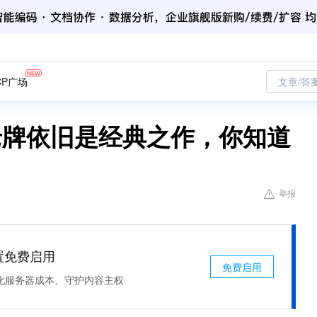
CP广场
文章/答
老牌依旧是经典之作，你知道
举报
处置免费启用
免费启用
化服务器成本、守护内容主权