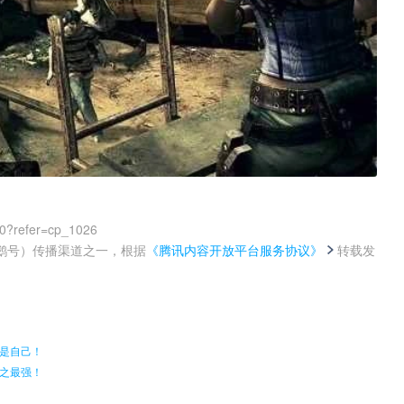
00?refer=cp_1026
鹅号）传播渠道之一，根据
《腾讯内容开放平台服务协议》
转载发
。
是自己！
之最强！