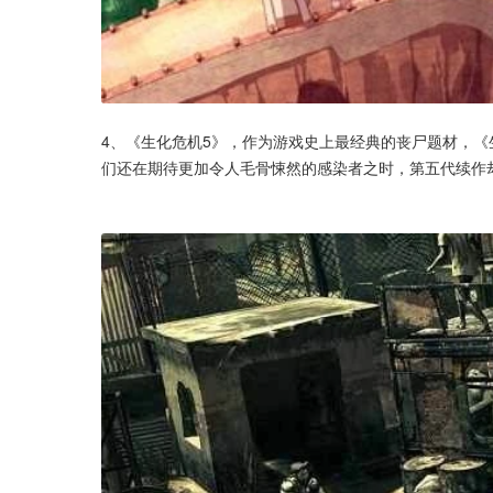
4、《生化危机5》，作为游戏史上最经典的丧尸题材，
们还在期待更加令人毛骨悚然的感染者之时，第五代续作