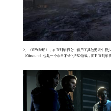
2、《直到黎明》，在直到黎明之中借用了其他游戏中很
《Obscure》也是一个非常不错的PS2游戏，而且直