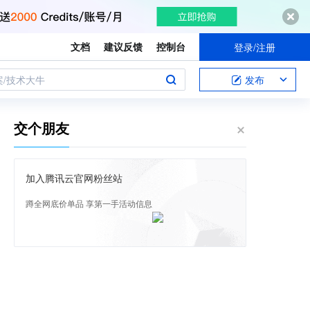
文档
建议反馈
控制台
登录/注册
案/技术大牛
发布
交个朋友
加入腾讯云官网粉丝站
蹲全网底价单品 享第一手活动信息