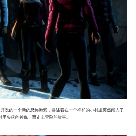
司开发的一个新的恐怖游戏，讲述着在一个祥和的小村里突然闯入了
村里失落的神像，而走上冒险的故事。