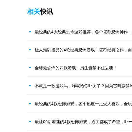
相关
快讯
最经典的4大经典恐怖游戏推荐，各个堪称恐怖神作
让人难以接受的4款经典恐怖游戏，堪称经典之作，
全球最恐怖的四款游戏，男生也禁不住丢魂！
不就是一款游戏吗，咋就给你吓哭了？因为它叫寂静
最经典的4款恐怖游戏，各个热度十足受人喜欢，全
最让00后着迷的4款恐怖游戏，通关都成了希望，吓