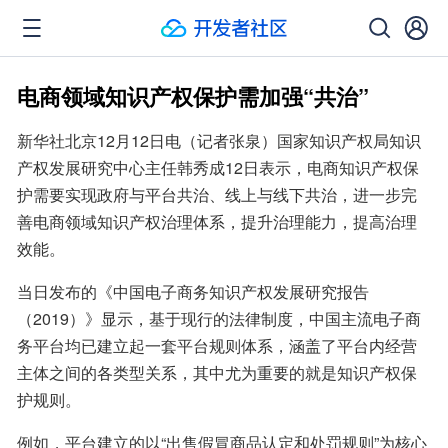
电商领域知识产权保护需加强“共治”
新华社北京12月12日电（记者张泉）国家知识产权局知识
产权发展研究中心主任韩秀成12日表示，电商知识产权保
护需要实现政府与平台共治、线上与线下共治，进一步完
善电商领域知识产权治理体系，提升治理能力，提高治理
效能。
当日发布的《中国电子商务知识产权发展研究报告
（2019）》显示，基于现行的法律制度，中国主流电子商
务平台均已建立起一套平台规则体系，涵盖了平台内经营
主体之间的各类型关系，其中尤为重要的就是知识产权保
护规则。
例如，平台建立的以“出售假冒商品认定和处罚规则”为核心